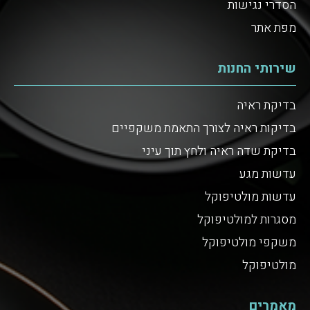
הסדרי נגישות
מפת אתר
שירותי החנות
בדיקת ראיה
בדיקות ראיה לצורך התאמת משקפיים
בדיקת שדה ראיה ולחץ תוך עיני
עדשות מגע
עדשות מולטיפוקל
מסגרות למולטיפוקל
משקפי מולטיפוקל
מולטיפוקל
מאמרים