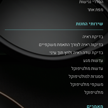
הסדרי נגישות
מפת אתר
שירותי החנות
בדיקת ראיה
בדיקות ראיה לצורך התאמת משקפיים
בדיקת שדה ראיה ולחץ תוך עיני
עדשות מגע
עדשות מולטיפוקל
מסגרות למולטיפוקל
משקפי מולטיפוקל
מולטיפוקל
מאמרים