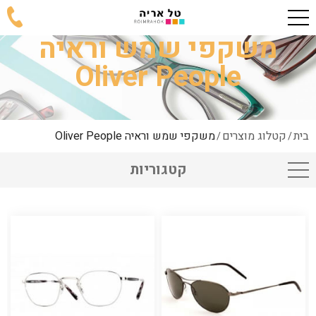
משקפי שמש וראיה
Oliver People
בית
קטלוג מוצרים
משקפי שמש וראיה Oliver People
/
/
קטגוריות