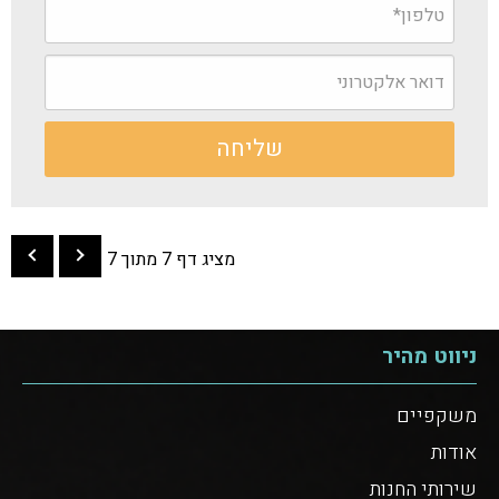
מציג דף 7 מתוך 7
ניווט מהיר
משקפיים
אודות
שירותי החנות