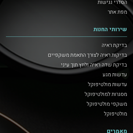
הסדרי נגישות
מפת אתר
שירותי החנות
בדיקת ראיה
בדיקות ראיה לצורך התאמת משקפיים
בדיקת שדה ראיה ולחץ תוך עיני
עדשות מגע
עדשות מולטיפוקל
מסגרות למולטיפוקל
משקפי מולטיפוקל
מולטיפוקל
מאמרים