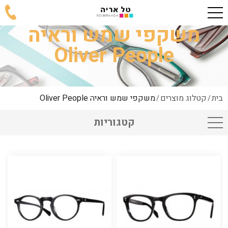
משקפי שמש וראיה
Oliver People
בית
קטלוג מוצרים
משקפי שמש וראיה Oliver People
/
/
קטגוריות