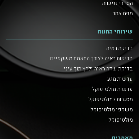
הסדרי נגישות
מפת אתר
שירותי החנות
בדיקת ראיה
בדיקות ראיה לצורך התאמת משקפיים
בדיקת שדה ראיה ולחץ תוך עיני
עדשות מגע
עדשות מולטיפוקל
מסגרות למולטיפוקל
משקפי מולטיפוקל
מולטיפוקל
מאמרים